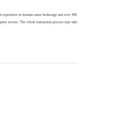
ch experience in domain name brokerage and over 300
party service. The whole transaction process may take