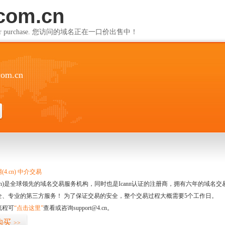
com.cn
ailable for purchase. 您访问的域名正在一口价出售中！
com.cn
4.cn) 中介交易
.cn)是全球领先的域名交易服务机构，同时也是Icann认证的注册商，拥有六年的域
全、专业的第三方服务！ 为了保证交易的安全，整个交易过程大概需要5个工作日。
流程可
“点击这里”
查看或咨询support@4.cn。
购买
>>